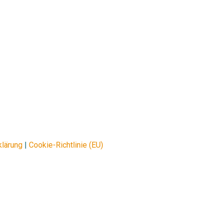
klärung
|
Cookie-Richtlinie (EU)