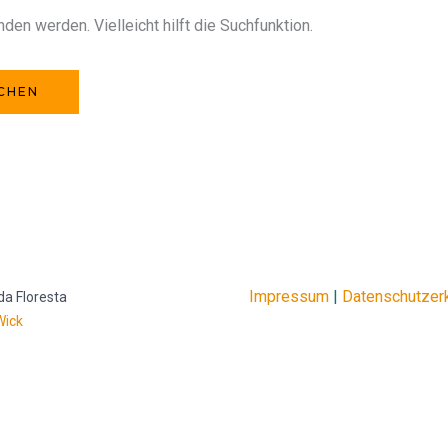
den werden. Vielleicht hilft die Suchfunktion.
Impressum
|
Datenschutzer
da Floresta
Wick